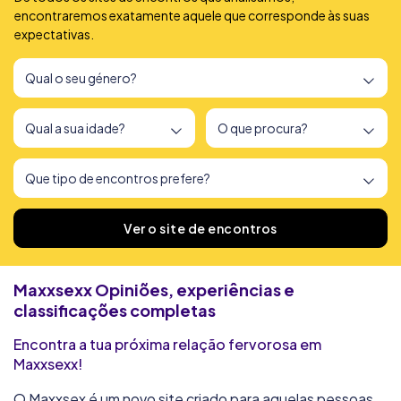
encontraremos exatamente aquele que corresponde às suas
expectativas.
Encontrámos
166
sites de encontros
Ver o site de encontros
Maxxsexx
Opiniões, experiências e
classificações completas
Encontra a tua próxima relação fervorosa em
Maxxsexx!
O Maxxsex é um novo site criado para aquelas pessoas