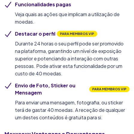
Funcionalidades pagas
Veja quais as ações que implicam a utilização de
moedas.
Destacar o perfil
PARA MEMBROS VIP
Durante 24 horas o seu perfil pode ser promovido
na plataforma, garantindo um nível de exposição
superior e potenciando a interação com outras
pessoas. Pode ativar esta funcionalidade por um
custo de 40 moedas.
Envio de Foto, Sticker ou
PARA MEMBROS VIP
Mensagem
Para enviar uma mensagem, fotografia, ou sticker
terá de gastar 40 moedas. A receção de qualquer
um destes conteúdos é gratuita para si.
Maxxsexx
Vantagens e Desvantagens