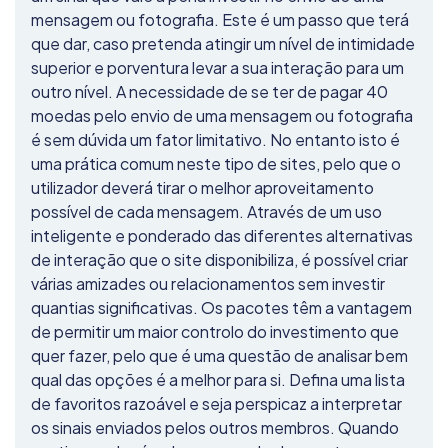
mensagem ou fotografia. Este é um passo que terá
que dar, caso pretenda atingir um nível de intimidade
superior e porventura levar a sua interação para um
outro nível. A necessidade de se ter de pagar 40
moedas pelo envio de uma mensagem ou fotografia
é sem dúvida um fator limitativo. No entanto isto é
uma prática comum neste tipo de sites, pelo que o
utilizador deverá tirar o melhor aproveitamento
possível de cada mensagem. Através de um uso
inteligente e ponderado das diferentes alternativas
de interação que o site disponibiliza, é possível criar
várias amizades ou relacionamentos sem investir
quantias significativas. Os pacotes têm a vantagem
de permitir um maior controlo do investimento que
quer fazer, pelo que é uma questão de analisar bem
qual das opções é a melhor para si. Defina uma lista
de favoritos razoável e seja perspicaz a interpretar
os sinais enviados pelos outros membros. Quando