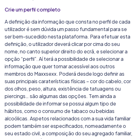
Crie um perfil completo
A definição da informação que consta no perfil de cada
utilizador é sem dúvida um passo fundamental para se
ser bem-sucedido nesta plataforma. Para efetuar esta
definição, o utilizador deverá clicar por cima do seu
nome, no canto superior direito do ecrã, e selecionar a
opção “perfil”. Aí terá a possibilidade de selecionar a
informação que quer tornar acessível aos outros
membros do Maxxsexx. Poderá desde logo definir as
suas principais caraterísticas físicas – cor do cabelo, cor
dos olhos, peso, altura, existência de tatuagens ou
piercings… são algumas das opções. Tem ainda a
possibilidade de informar se possui algum tipo de
hábitos, como o consumo de tabaco ou bebidas
alcoólicas. Aspetos relacionados com a sua vida familiar
podem também ser especificados, nomeadamente o
seu estado civil, a composição do seu agregado familiar,