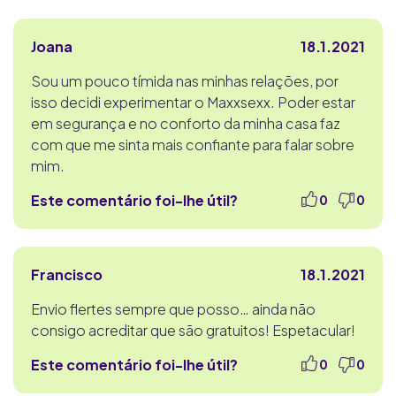
Joana
18.1.2021
Sou um pouco tímida nas minhas relações, por
isso decidi experimentar o Maxxsexx. Poder estar
em segurança e no conforto da minha casa faz
com que me sinta mais confiante para falar sobre
mim.
Este comentário foi-lhe útil?
0
0
Francisco
18.1.2021
Envio flertes sempre que posso… ainda não
consigo acreditar que são gratuitos! Espetacular!
Este comentário foi-lhe útil?
0
0