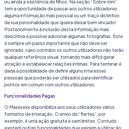
ou ainda a existência de filhos. Na seção “Sobre mim”
tem a oportunidade de passar aos outros utilizadores
alguma informação mais pessoal ou um traço distintivo
da sua personalidade que queira deixar bem vincado!
Posteriormente à inclusão desta informação mais
descritiva é possível adicionar algumas fotografias. Este
é sempre um passo importante que não deve ser
ignorado, caso contrário os outros utilizadores não terão
qualquer referência visual, tornando mais difícil gerar
atração e estabelecer relações íntimas. Para terminar é
dada a possibilidade de definir alguns interesses
pessoais que poderão ser utilizados para identificar
pontos em comum com outros utilizadores.
Funcionalidades Pagas
O Maxxsexx disponibiliza aos seus utilizadores vários
formatos de interação. O envio de “flertes”, por
exemplo, é uma ação gratuita e sem limites. Contudo,
existem outras funcionalidades que exigem a utilização