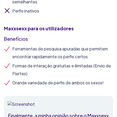
semelhantes
Perfis inativos
Maxxsexx
para os utilizadores
Benefícios
Ferramentas de pesquisa apuradas que permitem
encontrar rapidamente os perfis certos.
Formas de interação gratuitas e ilimitadas (Envio de
Flertes)
Grande variedade de perfis de ambos os sexos!
Finalmente, a minha opinião sobre o Maxxsexx