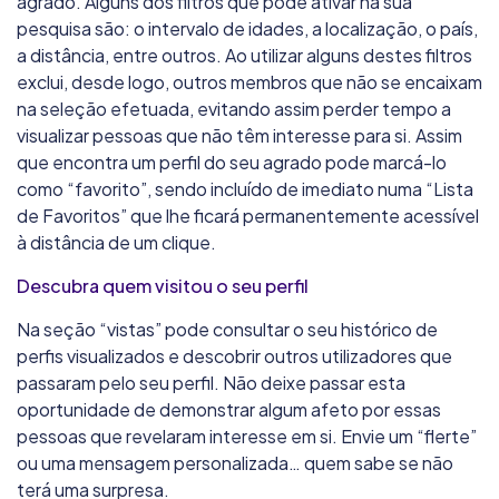
agrado. Alguns dos filtros que pode ativar na sua
pesquisa são: o intervalo de idades, a localização, o país,
a distância, entre outros. Ao utilizar alguns destes filtros
exclui, desde logo, outros membros que não se encaixam
na seleção efetuada, evitando assim perder tempo a
visualizar pessoas que não têm interesse para si. Assim
que encontra um perfil do seu agrado pode marcá-lo
como “favorito”, sendo incluído de imediato numa “Lista
de Favoritos” que lhe ficará permanentemente acessível
à distância de um clique.
Descubra quem visitou o seu perfil
Na seção “vistas” pode consultar o seu histórico de
perfis visualizados e descobrir outros utilizadores que
passaram pelo seu perfil. Não deixe passar esta
oportunidade de demonstrar algum afeto por essas
pessoas que revelaram interesse em si. Envie um “flerte”
ou uma mensagem personalizada… quem sabe se não
terá uma surpresa.