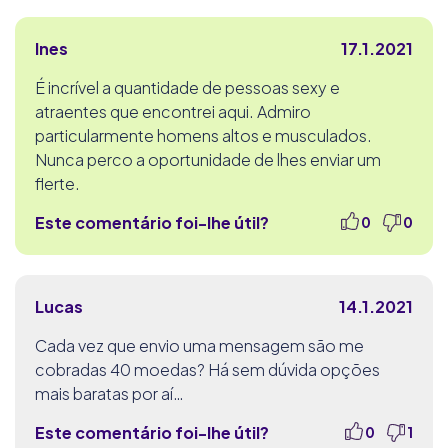
Ines
17.1.2021
É incrível a quantidade de pessoas sexy e
atraentes que encontrei aqui. Admiro
particularmente homens altos e musculados.
Nunca perco a oportunidade de lhes enviar um
flerte.
Este comentário foi-lhe útil?
0
0
Lucas
14.1.2021
Cada vez que envio uma mensagem são me
cobradas 40 moedas? Há sem dúvida opções
mais baratas por aí…
Este comentário foi-lhe útil?
0
1