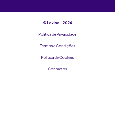
soadultos
Maxxsexx
© Lovino - 2026
Plenty of Fish
Política de Privacidade
Termos e Condições
Política de Cookies
Contactos