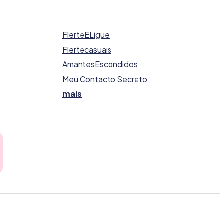
FlerteELigue
Flertecasuais
AmantesEscondidos
Meu Contacto Secreto
mais