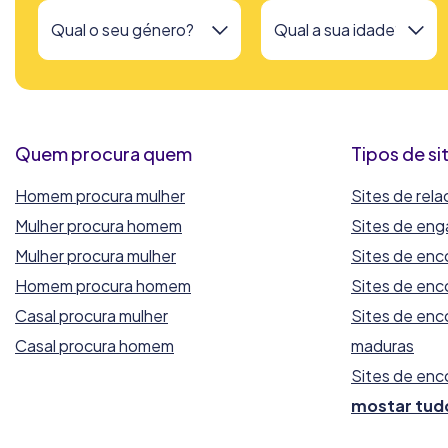
Quem procura quem
Tipos de s
Homem procura mulher
Sites de rel
Mulher procura homem
Sites de eng
Mulher procura mulher
Sites de enc
Homem procura homem
Sites de enc
Casal procura mulher
Sites de enc
Casal procura homem
maduras
Sites de en
mostar tud