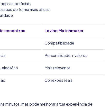
apps superficiais
ssoas de forma mais eficaz
ilidade
de encontros
Lovino Matchmaker
Compatibilidade
cia
Personalidade + valores
, aleatória
Mais relevante
ção
Conexões reais
ns minutos, mas pode melhorar a tua experiência de