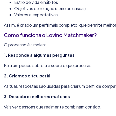
Estilo de vida e hábitos
Objetivos de relação (sério ou casual)
Valores e expectativas
Assim, é criado um perfil mais completo, que permite melh
Como funciona o Lovino Matchmaker?
O processo é simples:
1. Responde a algumas perguntas
Fala um pouco sobre ti e sobre o que procuras.
2. Criamos o teu perfil
As tuas respostas são usadas para criar um perfil de compat
3. Descobre melhores matches
Vais ver pessoas que realmente combinam contigo.