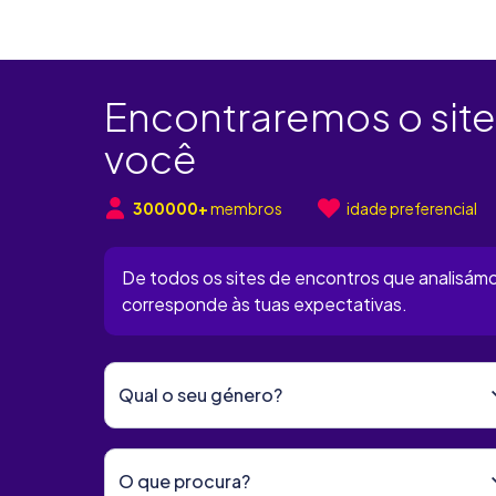
Encontraremos o site
você
300000+
membros
idade preferencial
De todos os sites de encontros que analisám
corresponde às tuas expectativas.