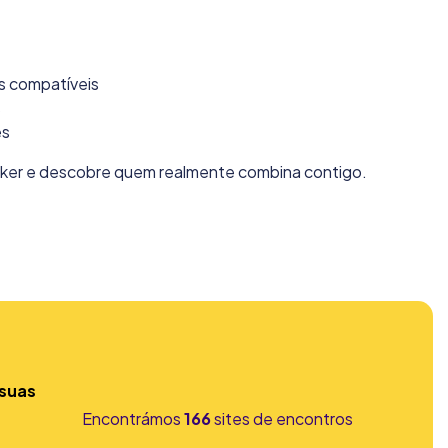
s compatíveis
s
es
ker e descobre quem realmente combina contigo.
 suas
Encontrámos
166
sites de encontros