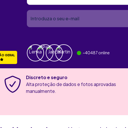
~
40487
online
ÃO GERAL
Discreto e seguro
Alta proteção de dados e fotos aprovadas
manualmente.