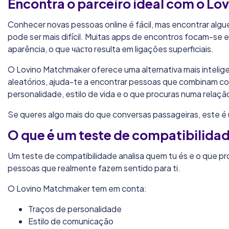
Encontra o parceiro ideal com o L
Conhecer novas pessoas online é fácil, mas encontrar alg
pode ser mais difícil. Muitas apps de encontros focam-se 
aparência, o que часто resulta em ligações superficiais.
O Lovino Matchmaker oferece uma alternativa mais inteli
aleatórios, ajuda-te a encontrar pessoas que combinam c
personalidade, estilo de vida e o que procuras numa relaçã
Se queres algo mais do que conversas passageiras, este é
O que é um teste de compatibilida
Um teste de compatibilidade analisa quem tu és e o que pr
pessoas que realmente fazem sentido para ti.
O Lovino Matchmaker tem em conta:
Traços de personalidade
Estilo de comunicação