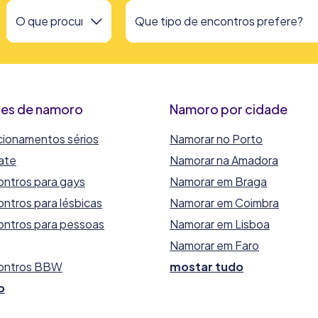
ites de namoro
Namoro por cidade
acionamentos sérios
Namorar no Porto
ate
Namorar na Amadora
ontros para gays
Namorar em Braga
ontros para lésbicas
Namorar em Coimbra
ontros para pessoas
Namorar em Lisboa
Namorar em Faro
contros BBW
mostar tudo
o