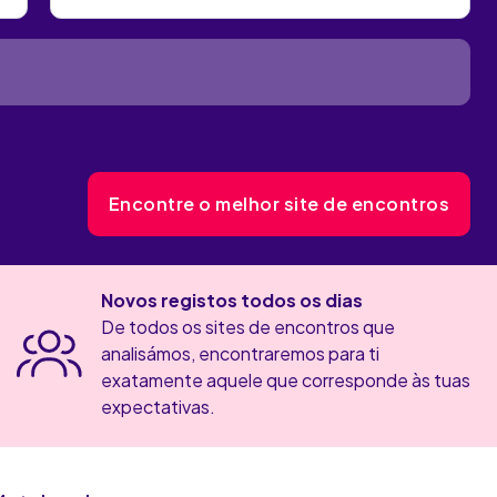
Encontre o melhor site de encontros
Novos registos todos os dias
De todos os sites de encontros que
analisámos, encontraremos para ti
exatamente aquele que corresponde às tuas
expectativas.