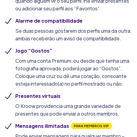
quando alguém vir o seu perfil, lhe enviar presentes
ou adicionar seu perfil aos “Favoritos”.
Alarme de compatibilidade
Se duas pessoas gostarem dos perfis uma da outra,
ambas receberão um aviso de compatibilidade.
Jogo “Gostos”
Com uma conta Premium, ou desde que tenha uma
fotografia aprovada, poderá jogar ao “Gostos”.
Coloque uma cruz ou dê uma coração, consoante
esteja interessado(a) no perfil mostrado ou não.
Presentes virtuais
O Kroow providencia uma grande variedade de
presentes que pode enviar a outros membros.
Mensagens ilimitadas
PARA MEMBROS VIP
Pode enviar mensagens para qualquer membro –