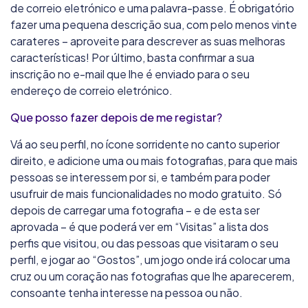
de correio eletrónico e uma palavra-passe. É obrigatório
fazer uma pequena descrição sua, com pelo menos vinte
carateres – aproveite para descrever as suas melhoras
características! Por último, basta confirmar a sua
inscrição no e-mail que lhe é enviado para o seu
endereço de correio eletrónico.
Que posso fazer depois de me registar?
Vá ao seu perfil, no ícone sorridente no canto superior
direito, e adicione uma ou mais fotografias, para que mais
pessoas se interessem por si, e também para poder
usufruir de mais funcionalidades no modo gratuito. Só
depois de carregar uma fotografia – e de esta ser
aprovada – é que poderá ver em “Visitas” a lista dos
perfis que visitou, ou das pessoas que visitaram o seu
perfil, e jogar ao “Gostos”, um jogo onde irá colocar uma
cruz ou um coração nas fotografias que lhe aparecerem,
consoante tenha interesse na pessoa ou não.