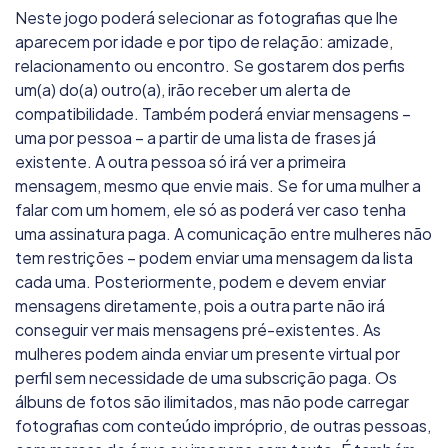
Neste jogo poderá selecionar as fotografias que lhe
aparecem por idade e por tipo de relação: amizade,
relacionamento ou encontro. Se gostarem dos perfis
um(a) do(a) outro(a), irão receber um alerta de
compatibilidade. Também poderá enviar mensagens –
uma por pessoa – a partir de uma lista de frases já
existente. A outra pessoa só irá ver a primeira
mensagem, mesmo que envie mais. Se for uma mulher a
falar com um homem, ele só as poderá ver caso tenha
uma assinatura paga. A comunicação entre mulheres não
tem restrições – podem enviar uma mensagem da lista
cada uma. Posteriormente, podem e devem enviar
mensagens diretamente, pois a outra parte não irá
conseguir ver mais mensagens pré-existentes. As
mulheres podem ainda enviar um presente virtual por
perfil sem necessidade de uma subscrição paga. Os
álbuns de fotos são ilimitados, mas não pode carregar
fotografias com conteúdo impróprio, de outras pessoas,