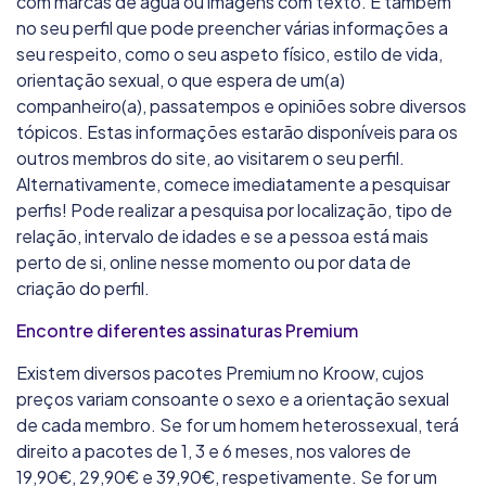
com marcas de água ou imagens com texto. É também
no seu perfil que pode preencher várias informações a
seu respeito, como o seu aspeto físico, estilo de vida,
orientação sexual, o que espera de um(a)
companheiro(a), passatempos e opiniões sobre diversos
tópicos. Estas informações estarão disponíveis para os
outros membros do site, ao visitarem o seu perfil.
Alternativamente, comece imediatamente a pesquisar
perfis! Pode realizar a pesquisa por localização, tipo de
relação, intervalo de idades e se a pessoa está mais
perto de si, online nesse momento ou por data de
criação do perfil.
Encontre diferentes assinaturas Premium
Existem diversos pacotes Premium no Kroow, cujos
preços variam consoante o sexo e a orientação sexual
de cada membro. Se for um homem heterossexual, terá
direito a pacotes de 1, 3 e 6 meses, nos valores de
19,90€, 29,90€ e 39,90€, respetivamente. Se for um