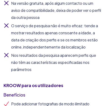
Na versão gratuita, após algum contacto ou um
aviso de compatibilidade, deixa de poder ver o perfil
da outra pessoa
O serviço de pesquisa não é muito eficaz: tende a
mostrar resultados apenas consoante a idade, a
data de criação dos perfis e se os membros estão
online, independentemente da localização
Nos resultados da pesquisa aparecem perfis que
não têm as características especificadas nos
parâmetros
KROOW
para os utilizadores
Benefícios
Pode adicionar fotografias de modo ilimitado