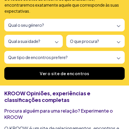
encontraremos exatamente aquele que corresponde às suas
expectativas.
Encontrámos
166
sites de encontros
Ver o site de encontros
KROOW
Opiniões, experiências e
classificações completas
Procura alguém para uma relação? Experimente o
KROOW
O KROOW é um site de relacionamentos, encontros e