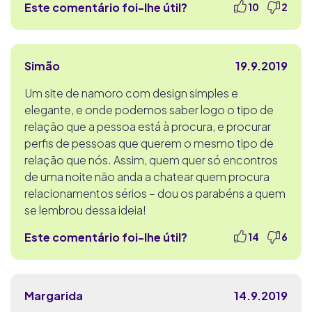
Este comentário foi-lhe útil?
10
2
Simão
19.9.2019
Um site de namoro com design simples e
elegante, e onde podemos saber logo o tipo de
relação que a pessoa está à procura, e procurar
perfis de pessoas que querem o mesmo tipo de
relação que nós. Assim, quem quer só encontros
de uma noite não anda a chatear quem procura
relacionamentos sérios – dou os parabéns a quem
se lembrou dessa ideia!
Este comentário foi-lhe útil?
14
6
Margarida
14.9.2019