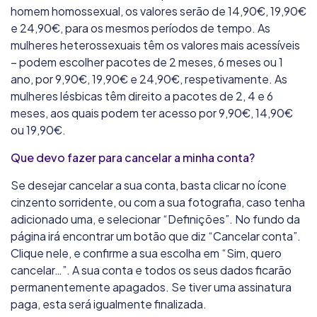
homem homossexual, os valores serão de 14,90€, 19,90€
e 24,90€, para os mesmos períodos de tempo. As
mulheres heterossexuais têm os valores mais acessíveis
– podem escolher pacotes de 2 meses, 6 meses ou 1
ano, por 9,90€, 19,90€ e 24,90€, respetivamente. As
mulheres lésbicas têm direito a pacotes de 2, 4 e 6
meses, aos quais podem ter acesso por 9,90€, 14,90€
ou 19,90€.
Que devo fazer para cancelar a minha conta?
Se desejar cancelar a sua conta, basta clicar no ícone
cinzento sorridente, ou com a sua fotografia, caso tenha
adicionado uma, e selecionar “Definições”. No fundo da
página irá encontrar um botão que diz “Cancelar conta”.
Clique nele, e confirme a sua escolha em “Sim, quero
cancelar…”. A sua conta e todos os seus dados ficarão
permanentemente apagados. Se tiver uma assinatura
paga, esta será igualmente finalizada.