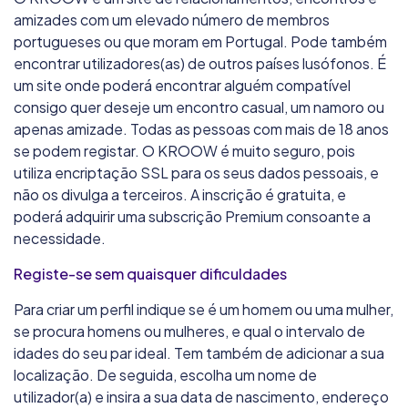
amizades com um elevado número de membros
portugueses ou que moram em Portugal. Pode também
encontrar utilizadores(as) de outros países lusófonos. É
um site onde poderá encontrar alguém compatível
consigo quer deseje um encontro casual, um namoro ou
apenas amizade. Todas as pessoas com mais de 18 anos
se podem registar. O KROOW é muito seguro, pois
utiliza encriptação SSL para os seus dados pessoais, e
não os divulga a terceiros. A inscrição é gratuita, e
poderá adquirir uma subscrição Premium consoante a
necessidade.
Registe-se sem quaisquer dificuldades
Para criar um perfil indique se é um homem ou uma mulher,
se procura homens ou mulheres, e qual o intervalo de
idades do seu par ideal. Tem também de adicionar a sua
localização. De seguida, escolha um nome de
utilizador(a) e insira a sua data de nascimento, endereço