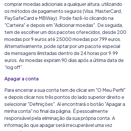
comprar moedas adicionais a qualquer altura, utilizando
os métodos de pagamento seguros (Visa, MasterCard,
PaySafeCard e MBWay). Pode fazê-lo clicando na
"Carteira" e depois em "Adicionar moedas". De seguida,
tem de escolher um dos pacotes oferecidos, desde 200
moedas por 9 euros até 25000 moedas por 799 euros.
Alternativamente, pode optar por um pacote especial
de mensagens ilimitadas dentro de 24 horas por 9.99
euros. As moedas expiram 90 dias após a última data de
“log off”.
Apagar a conta
Para encerrar a sua conta tem de clicar em "O Meu Perfil"
e depois clicar nos três pontos do lado superior direito e
selecionar "Definições". Aí encontrará o botão "Apagar a
minha conta" no final da página. É pessoalmente
responsável pela eliminação da sua própria conta. A
informação que apagar será irrecuperável uma vez