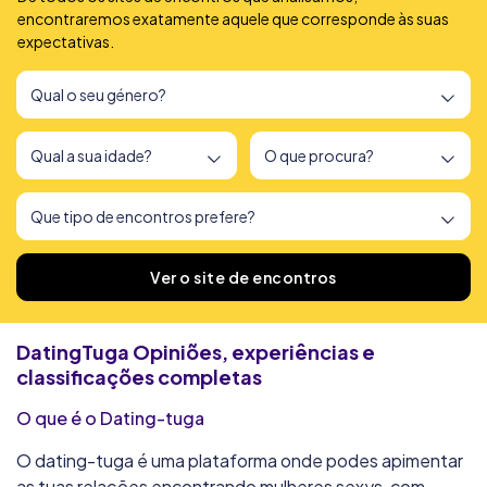
encontraremos exatamente aquele que corresponde às suas
expectativas.
Encontrámos
166
sites de encontros
Ver o site de encontros
DatingTuga
Opiniões, experiências e
classificações completas
O que é o Dating-tuga
O dating-tuga é uma plataforma onde podes apimentar
as tuas relações encontrando mulheres sexys, com