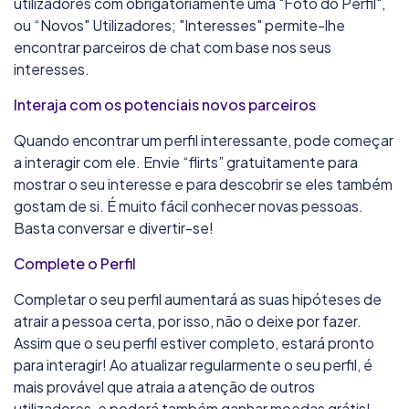
utilizadores com obrigatoriamente uma "Foto do Perfil",
ou “Novos" Utilizadores; "Interesses" permite-lhe
encontrar parceiros de chat com base nos seus
interesses.
Interaja com os potenciais novos parceiros
Quando encontrar um perfil interessante, pode começar
a interagir com ele. Envie “flirts” gratuitamente para
mostrar o seu interesse e para descobrir se eles também
gostam de si. É muito fácil conhecer novas pessoas.
Basta conversar e divertir-se!
Complete o Perfil
Completar o seu perfil aumentará as suas hipóteses de
atrair a pessoa certa, por isso, não o deixe por fazer.
Assim que o seu perfil estiver completo, estará pronto
para interagir! Ao atualizar regularmente o seu perfil, é
mais provável que atraia a atenção de outros
utilizadores, e poderá também ganhar moedas grátis!