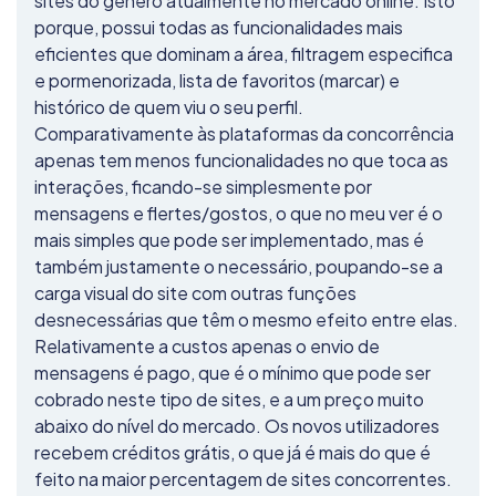
sites do género atualmente no mercado online. Isto
porque, possui todas as funcionalidades mais
eficientes que dominam a área, filtragem especifica
e pormenorizada, lista de favoritos (marcar) e
histórico de quem viu o seu perfil.
Comparativamente às plataformas da concorrência
apenas tem menos funcionalidades no que toca as
interações, ficando-se simplesmente por
mensagens e flertes/gostos, o que no meu ver é o
mais simples que pode ser implementado, mas é
também justamente o necessário, poupando-se a
carga visual do site com outras funções
desnecessárias que têm o mesmo efeito entre elas.
Relativamente a custos apenas o envio de
mensagens é pago, que é o mínimo que pode ser
cobrado neste tipo de sites, e a um preço muito
abaixo do nível do mercado. Os novos utilizadores
recebem créditos grátis, o que já é mais do que é
feito na maior percentagem de sites concorrentes.