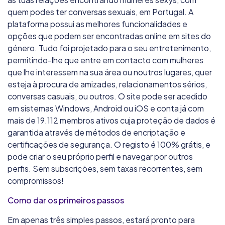
quem podes ter conversas sexuais, em Portugal. A
plataforma possui as melhores funcionalidades e
opções que podem ser encontradas online em sites do
género. Tudo foi projetado para o seu entretenimento,
permitindo-lhe que entre em contacto com mulheres
que lhe interessem na sua área ou noutros lugares, quer
esteja à procura de amizades, relacionamentos sérios,
conversas casuais, ou outros. O site pode ser acedido
em sistemas Windows, Android ou iOS e conta já com
mais de 19.112 membros ativos cuja proteção de dados é
garantida através de métodos de encriptação e
certificações de segurança. O registo é 100% grátis, e
pode criar o seu próprio perfil e navegar por outros
perfis. Sem subscrições, sem taxas recorrentes, sem
compromissos!
Como dar os primeiros passos
Em apenas três simples passos, estará pronto para