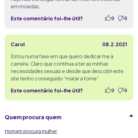
em moedas.
Este comentário foi-lhe útil?
0
0
Carol
08.2.2021
Estou numa fase em que quero dedicar me à
carreira. Claro que continua a ter as minhas
necessidades sexuais e desde que descobri este
site tenho conseguido “matar a fome”.
Este comentário foi-lhe útil?
0
0
Quem procura quem
Homem procura mulher