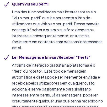
Quem viu seu perfil
Uma das funcionalidades mais interessantes é o
“Viu o meu perfil” que lhe apresenta a lista de
utilizadores que visitou o seu perfil. Dessa maneira
conseguirá saber a quem a sua foto despertou
interesse e consequentemente, entrar mais
facilmente em contacto com pessoas interessadas
em si.
Ler Mensagens e Enviar/Receber “flerts”
A forma de interação gratuita na plataforma é o
“flert” ou “gosto”. Este tipo de mensagem
automática e direta pode ser livremente enviada e
recebida pelos utilizadores sem qualquer custo
adicional e serve basicamente para sinalizar o
interesse entre perfis. Já as mensagens, pode ler
gratuitamente qualquer uma que tenha recebido no
chat, mas apenas irá conseguir responder usando