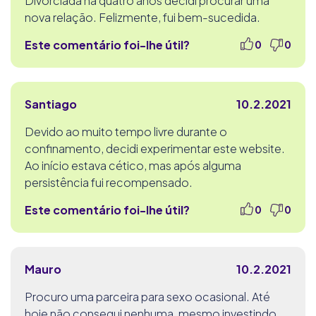
Divorciada há quatro anos decidi procurar uma
nova relação. Felizmente, fui bem-sucedida.
Este comentário foi-lhe útil?
0
0
Santiago
10.2.2021
Devido ao muito tempo livre durante o
confinamento, decidi experimentar este website.
Ao início estava cético, mas após alguma
persistência fui recompensado.
Este comentário foi-lhe útil?
0
0
Mauro
10.2.2021
Procuro uma parceira para sexo ocasional. Até
hoje não consegui nenhuma, mesmo investindo