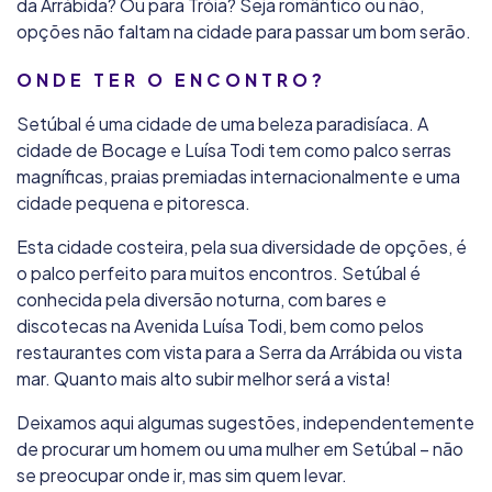
da Arrábida? Ou para Tróia? Seja romântico ou não,
opções não faltam na cidade para passar um bom serão.
ONDE TER O ENCONTRO?
Setúbal é uma cidade de uma beleza paradisíaca. A
cidade de Bocage e Luísa Todi tem como palco serras
magníficas, praias premiadas internacionalmente e uma
cidade pequena e pitoresca.
Esta cidade costeira, pela sua diversidade de opções, é
o palco perfeito para muitos encontros. Setúbal é
conhecida pela diversão noturna, com bares e
discotecas na Avenida Luísa Todi, bem como pelos
restaurantes com vista para a Serra da Arrábida ou vista
mar. Quanto mais alto subir melhor será a vista!
Deixamos aqui algumas sugestões, independentemente
de procurar um homem ou uma mulher em Setúbal – não
se preocupar onde ir, mas sim quem levar.