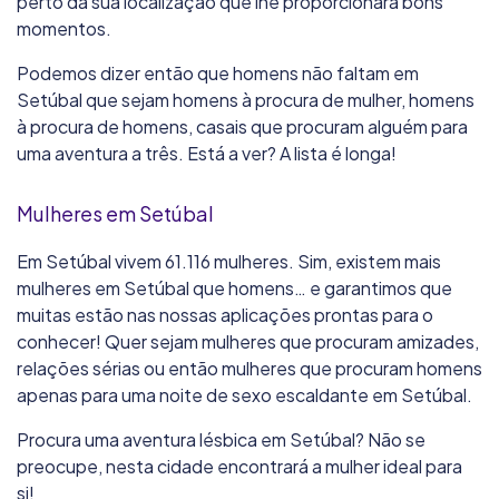
perto da sua localização que lhe proporcionará bons
momentos.
Podemos dizer então que homens não faltam em
Setúbal que sejam homens à procura de mulher, homens
à procura de homens, casais que procuram alguém para
uma aventura a três. Está a ver? A lista é longa!
Mulheres em Setúbal
Em Setúbal vivem 61.116 mulheres. Sim, existem mais
mulheres em Setúbal que homens… e garantimos que
muitas estão nas nossas aplicações prontas para o
conhecer! Quer sejam mulheres que procuram amizades,
relações sérias ou então mulheres que procuram homens
apenas para uma noite de sexo escaldante em Setúbal.
Procura uma aventura lésbica em Setúbal? Não se
preocupe, nesta cidade encontrará a mulher ideal para
si!