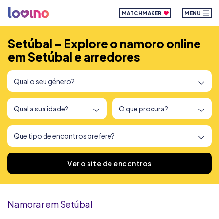
MATCHMAKER
MENU
Setúbal - Explore o namoro online
em Setúbal e arredores
Encontrámos
166
sites de encontros
Ver o site de encontros
Namorar em Setúbal