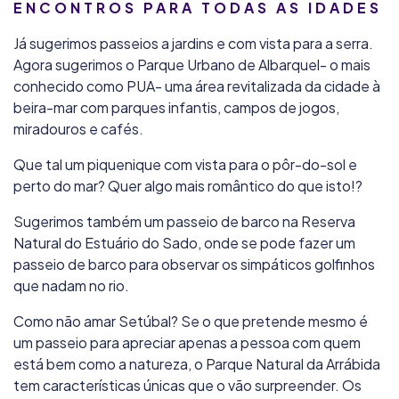
ENCONTROS PARA TODAS AS IDADES
Já sugerimos passeios a jardins e com vista para a serra.
Agora sugerimos o Parque Urbano de Albarquel- o mais
conhecido como PUA- uma área revitalizada da cidade à
beira-mar com parques infantis, campos de jogos,
miradouros e cafés.
Que tal um piquenique com vista para o pôr-do-sol e
perto do mar? Quer algo mais romântico do que isto!?
Sugerimos também um passeio de barco na Reserva
Natural do Estuário do Sado, onde se pode fazer um
passeio de barco para observar os simpáticos golfinhos
que nadam no rio.
Como não amar Setúbal? Se o que pretende mesmo é
um passeio para apreciar apenas a pessoa com quem
está bem como a natureza, o Parque Natural da Arrábida
tem características únicas que o vão surpreender. Os