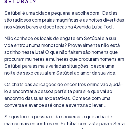
SETÚBAL?
Setúbal é uma cidade pequena e acolhedora. Os dias
são radiosos com praias magníficas e as noites divertidas
nos vários bares e discotecas na Avenida Luísa Todi.
Não conhece os locais de engate em Setúbal e a sua
vida entrou numa monotonia? Provavelmente não está
sozinho nesta luta! O que não faltam são homens que
procuram mulheres e mulheres que procuram homens em
Setúbal para as mais variadas situações: desde uma
noite de sexo casual em Setúbal ao amor da sua vida.
Os chats das aplicações de encontros online vão ajudá-
lo a encontrar a pessoa perfeita para si e que vai ao
encontro das suas expetativas. Comece com uma
conversa e avance até onde a aventura o levar...
Se gostou da pessoa e da conversa, o que acha de
marcar mais encontros em Setúbal com vista para a Serra