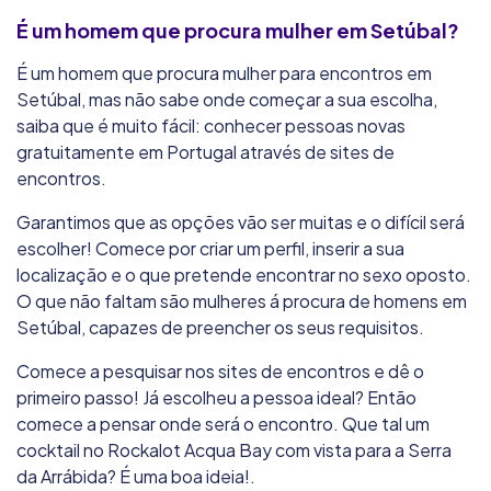
É um homem que procura mulher em Setúbal?
É um homem que procura mulher para encontros em
Setúbal, mas não sabe onde começar a sua escolha,
saiba que é muito fácil: conhecer pessoas novas
gratuitamente em Portugal através de sites de
encontros.
Garantimos que as opções vão ser muitas e o difícil será
escolher! Comece por criar um perfil, inserir a sua
localização e o que pretende encontrar no sexo oposto.
O que não faltam são mulheres á procura de homens em
Setúbal, capazes de preencher os seus requisitos.
Comece a pesquisar nos sites de encontros e dê o
primeiro passo! Já escolheu a pessoa ideal? Então
comece a pensar onde será o encontro. Que tal um
cocktail no Rockalot Acqua Bay com vista para a Serra
da Arrábida? É uma boa ideia!.