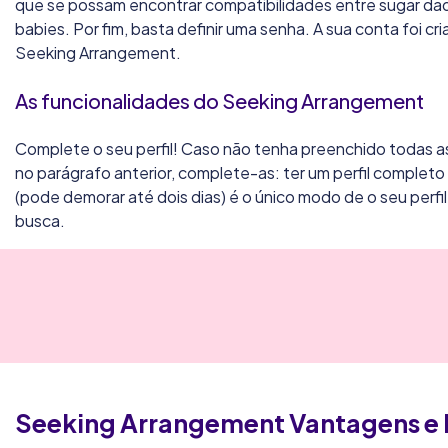
que se possam encontrar compatibilidades entre sugar d
babies. Por fim, basta definir uma senha. A sua conta foi c
Seeking Arrangement.
As funcionalidades do Seeking Arrangement
Complete o seu perfil! Caso não tenha preenchido todas 
no parágrafo anterior, complete-as: ter um perfil complet
(pode demorar até dois dias) é o único modo de o seu perfi
busca.
Seeking Arrangement
Vantagens e