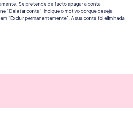
tivamente. Se pretende de facto apagar a conta
e “Deletar conta”. Indique o motivo porque deseja
ue em “Excluir permanentemente”. A sua conta foi eliminada