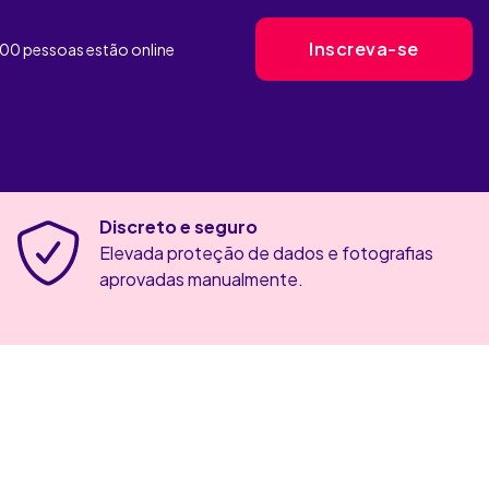
Inscreva-se
600
pessoas estão
online
Discreto e seguro
Elevada proteção de dados e fotografias
aprovadas manualmente.