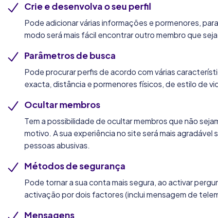
Crie e desenvolva o seu perfil
Pode adicionar várias informações e pormenores, para
modo será mais fácil encontrar outro membro que seja
Parâmetros de busca
Pode procurar perfis de acordo com várias característ
exacta, distância e pormenores físicos, de estilo de v
Ocultar membros
Tem a possibilidade de ocultar membros que não seja
motivo. A sua experiência no site será mais agradável s
pessoas abusivas.
Métodos de segurança
Pode tornar a sua conta mais segura, ao activar perg
activação por dois factores (inclui mensagem de tele
Mensagens