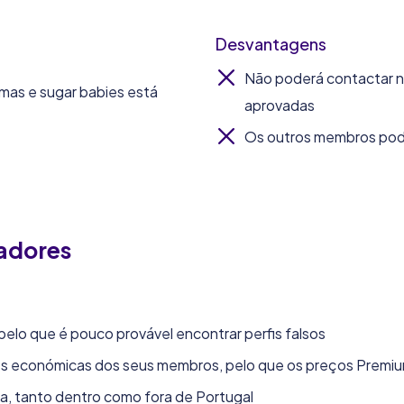
Desvantagens
Não poderá contactar ni
as e sugar babies está
aprovadas
Os outros membros po
zadores
elo que é pouco provável encontrar perfis falsos
es económicas dos seus membros, pelo que os preços Prem
ca, tanto dentro como fora de Portugal