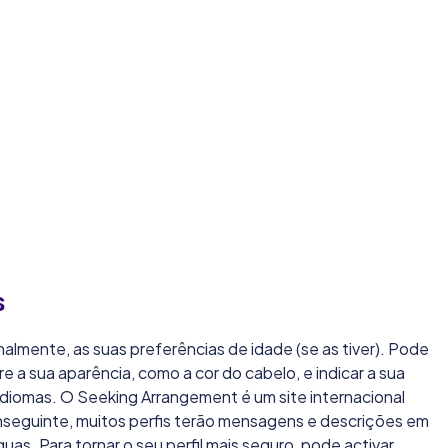
s
almente, as suas preferências de idade (se as tiver). Pode
e a sua aparência, como a cor do cabelo, e indicar a sua
 idiomas. O Seeking Arrangement é um site internacional
nseguinte, muitos perfis terão mensagens e descrições em
uas. Para tornar o seu perfil mais seguro, pode activar