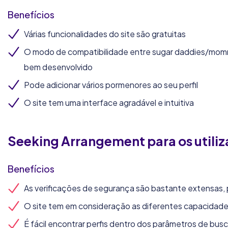
Benefícios
Várias funcionalidades do site são gratuitas
O modo de compatibilidade entre sugar daddies/momm
bem desenvolvido
Pode adicionar vários pormenores ao seu perfil
O site tem uma interface agradável e intuitiva
Seeking Arrangement
para os utili
Benefícios
As verificações de segurança são bastante extensas, p
O site tem em consideração as diferentes capacidad
É fácil encontrar perfis dentro dos parâmetros de bus