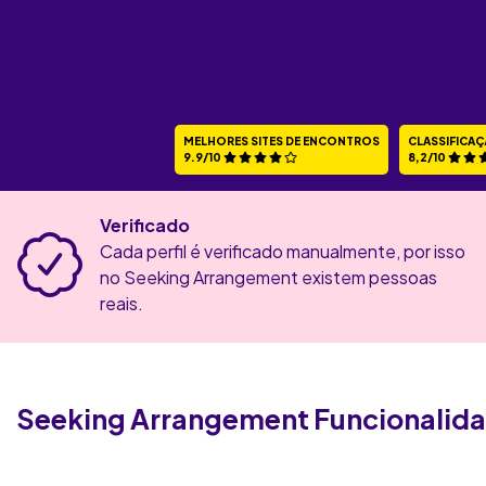
MELHORES SITES DE ENCONTROS
CLASSIFICAÇ
9.9/10
8,2/10
Verificado
Cada perfil é verificado manualmente, por isso
no Seeking Arrangement existem pessoas
reais.
Seeking Arrangement
Funcionalid