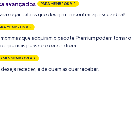
ca avançados
PARA MEMBROS VIP
ara sugar babies que desejem encontrar a pessoa ideal!
ARA MEMBROS VIP
r mommas que adquiram o pacote Premium podem tornar o
 para que mais pessoas o encontrem.
PARA MEMBROS VIP
eseja receber, e de quem as quer receber.