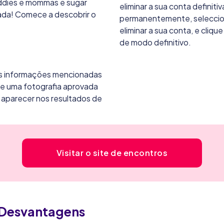
addies e mommas e sugar
eliminar a sua conta defini
riada! Comece a descobrir o
permanentemente, seleccion
eliminar a sua conta, e cliq
de modo definitivo.
as informações mencionadas
o e uma fotografia aprovada
l aparecer nos resultados de
Visitar o site de encontros
 Desvantagens