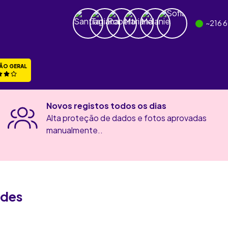
~
216 
ÃO GERAL
Novos registos todos os dias
Alta proteção de dados e fotos aprovadas
manualmente..
ades