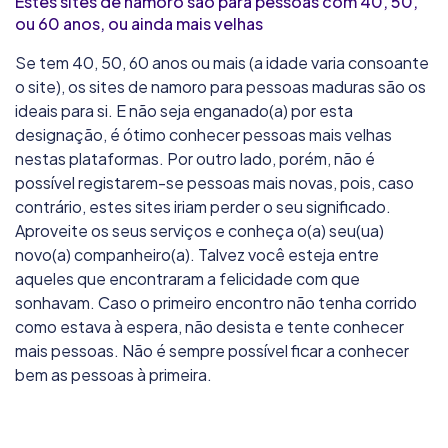
Estes sites de namoro são para pessoas com 40, 50,
ou 60 anos, ou ainda mais velhas
Se tem 40, 50, 60 anos ou mais (a idade varia consoante
o site), os sites de namoro para pessoas maduras são os
ideais para si. E não seja enganado(a) por esta
designação, é ótimo conhecer pessoas mais velhas
nestas plataformas. Por outro lado, porém, não é
possível registarem-se pessoas mais novas, pois, caso
contrário, estes sites iriam perder o seu significado.
Aproveite os seus serviços e conheça o(a) seu(ua)
novo(a) companheiro(a). Talvez você esteja entre
aqueles que encontraram a felicidade com que
sonhavam. Caso o primeiro encontro não tenha corrido
como estava à espera, não desista e tente conhecer
mais pessoas. Não é sempre possível ficar a conhecer
bem as pessoas à primeira.