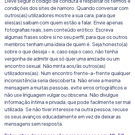
Deve seguir o código de conduta e respeitar os termos e
condições dos sites de namoro. Quando conversar com
outros(as) utilizadores mostre a sua cara, para que
eles(as) saibam com quem estão a falar. Envie apenas
fotografias reais, sem conteúdo erótico. Escreva
algumas frases sobre si no seu perfil, para que os outros
membros tenham uma ideia de quem é. Seja honesto(a)
sobre o que deseja – e, caso seja o caso, não tenha
vergonha de admitir que só quer uma amizade ou um
encontro sexual. Não minta aos/às outros(as)
utilizadores(as). Num encontro frente-a-frente qualquer
inconsistência seria descoberta. Não envie a mesma
mensagem a muitas pessoas, evite erros ortográficos e
não use linguagem vulgar ou obscena. Não divulgue
informação íntima e privada, que pode facilmente ser mal
utilizada. Se não tiver interesse na outra pessoa, recuse
os seus avanços educadamente em vez de deixar as
mensagens sem resposta.