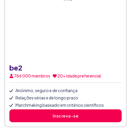
be2
766 000
membros
20+ idade preferencial
Anónimo, seguro e de confiança
Relações sérias e de longo prazo
Matchmaking baseado em critérios científicos
Inscreva-se