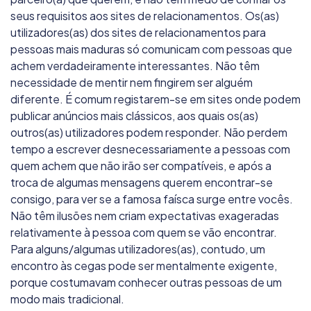
seus requisitos aos sites de relacionamentos. Os(as)
utilizadores(as) dos sites de relacionamentos para
pessoas mais maduras só comunicam com pessoas que
achem verdadeiramente interessantes. Não têm
necessidade de mentir nem fingirem ser alguém
diferente. É comum registarem-se em sites onde podem
publicar anúncios mais clássicos, aos quais os(as)
outros(as) utilizadores podem responder. Não perdem
tempo a escrever desnecessariamente a pessoas com
quem achem que não irão ser compatíveis, e após a
troca de algumas mensagens querem encontrar-se
consigo, para ver se a famosa faísca surge entre vocês.
Não têm ilusões nem criam expectativas exageradas
relativamente à pessoa com quem se vão encontrar.
Para alguns/algumas utilizadores(as), contudo, um
encontro às cegas pode ser mentalmente exigente,
porque costumavam conhecer outras pessoas de um
modo mais tradicional.