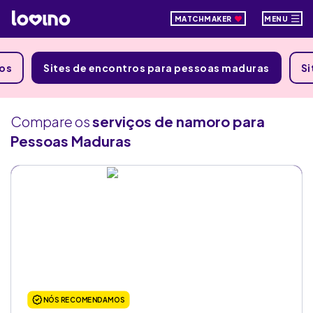
MATCHMAKER
MENU
ios
Sites de encontros para pessoas maduras
Si
Compare os
serviços de namoro para
Pessoas Maduras
NÓS RECOMENDAMOS