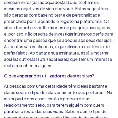
companheiros(as) adequados(as) que tenham os
mesmos objetivos de vida que você. Estas sugestões
são geradas com base no teste de personalidade
preenchido por si aquando o registo na plataforma. Os
sites disponibilizam-lhe modos de pesquisa avançados,
e, por isso, não precisa de investigar inúmeros perfis para
encontrar uma pessoa que se adeque aos seus desejos.
As contas são verificadas, o que elimina a existência de
perfis falsos. Ao pagar a sua assinatura, está a mostrar
aos(às) outros(as) utilizadores(as) que tem um interesse
real em conhecer alguém.
O que esperar dos utilizadores destes sites?
As pessoas com uma certa idade têm ideias bastante
claras sobre o tipo de relacionamento que preferem. Na
maior parte dos casos estão à procura de um
relacionamento sério, para terem alguém com quem
partilhar o resto das suas vidas. Sabem bem o tipo de
parceiro(a) que querem, e não têm medo de confiar os