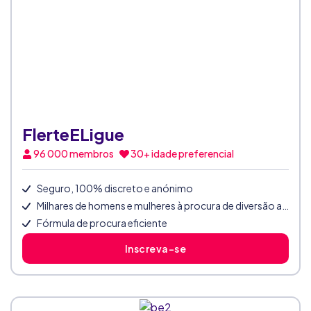
FlerteELigue
96 000
membros
30+ idade preferencial
Seguro, 100% discreto e anónimo
Milhares de homens e mulheres à procura de diversão atrevida
Fórmula de procura eficiente
Inscreva-se