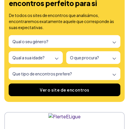
encontros perfeito para si
De todos os sites de encontros que analisámos,
encontraremos exatamente aquele que corresponde às
suas expectativas.
Encontrámos
166
sites de encontros
Ver o site de encontros