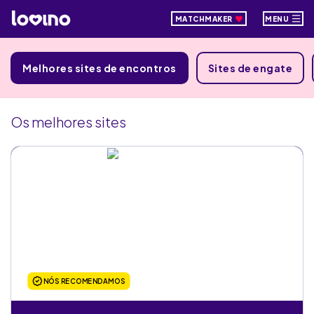
MATCHMAKER
MENU
Melhores sites de encontros
Sites de engate
Os melhores sites
NÓS RECOMENDAMOS