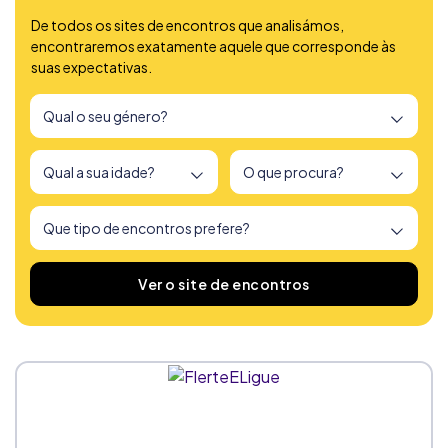
De todos os sites de encontros que analisámos,
encontraremos exatamente aquele que corresponde às
suas expectativas.
Encontrámos
166
sites de encontros
Ver o site de encontros