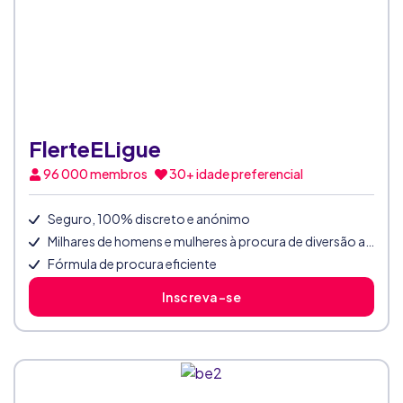
FlerteELigue
96 000
membros
30+ idade preferencial
Seguro, 100% discreto e anónimo
Milhares de homens e mulheres à procura de diversão atrevida
Fórmula de procura eficiente
Inscreva-se