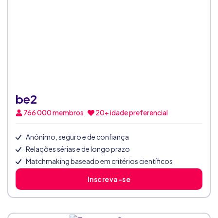
be2
766 000
membros
20+ idade preferencial
Anónimo, seguro e de confiança
Relações sérias e de longo prazo
Matchmaking baseado em critérios científicos
Inscreva-se