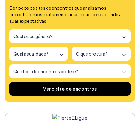
De todos os sites de encontros que analisámos,
encontraremos exatamente aquele que corresponde às
suas expectativas.
Encontrámos
166
sites de encontros
Ver o site de encontros