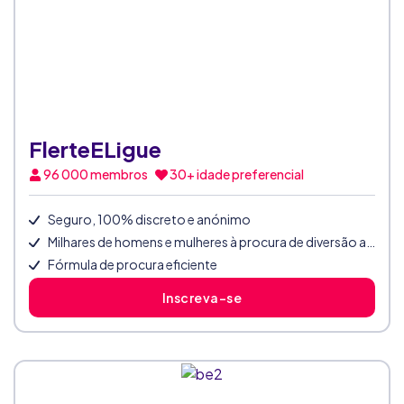
FlerteELigue
96 000
membros
30+ idade preferencial
Seguro, 100% discreto e anónimo
Milhares de homens e mulheres à procura de diversão atrevida
Fórmula de procura eficiente
Inscreva-se