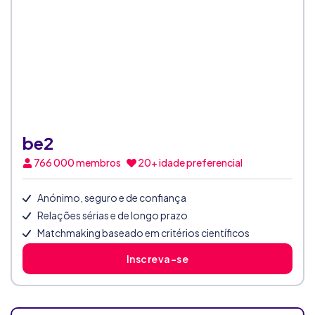
be2
766 000
membros
20+ idade preferencial
Anónimo, seguro e de confiança
Relações sérias e de longo prazo
Matchmaking baseado em critérios científicos
Inscreva-se